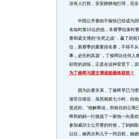
没有人打扰，安安静静地打球，完全
中国公开赛的不愉快已经成为回忆
名临时第15位的他，本赛季结束时
赛和梁文博的“生死之战”，赢了则
位，新赛季的重要排名赛，不得不从
事，必先利其器”，丁俊晖比任何人
刻苦的训练，正是在这种背景下，原
为丁俊晖与梁文博谁能最终获胜？
因为比赛关系，丁俊晖早已习惯了
谢菲尔德后，虽然相差七小时，但他
觉还好。”他解释说，所租住的公寓
晖和妈妈一行挑选了一家他一向喜欢
参加威尔士公开赛的时候，丁妈妈陈
以往，她再次和儿子一同启程，她烧