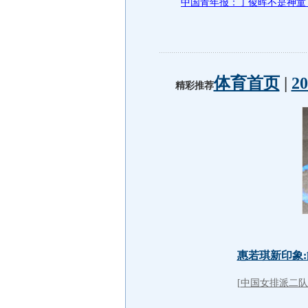
中国青年报：丁俊晖不是神童