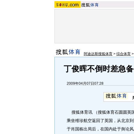
阿迪达斯搜狐体育
>
综合体育
丁俊晖不倒时差急备
2009年04月07日07:28
搜狐体育讯 （搜狐体育石圆圆英国
乘坐维珍航空返回了英国，从北京到
于肖国栋出局后，在国内处于舆论风