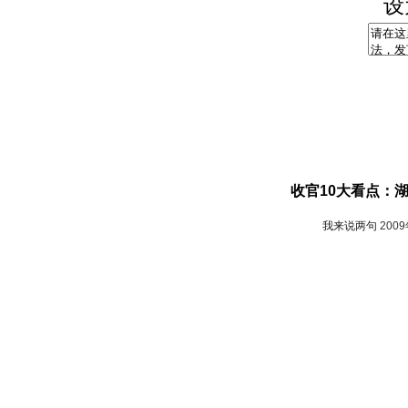
设
收官10大看点：
我来说两句
200