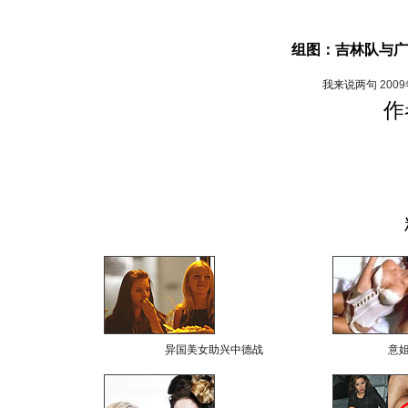
组图：吉林队与广
我来说两句
200
作
异国美女助兴中德战
意