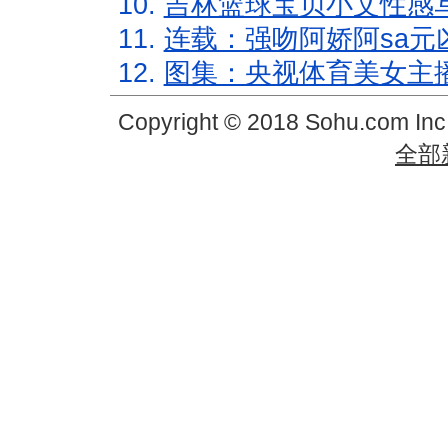
10.
吉林篮球宝贝小文性感
11.
连载：强吻阿娇阿sa元
12.
图集：央视体育美女主
Copyright © 2018 Sohu.com In
全部