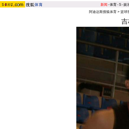
新闻
-
体育
-
S
-
娱
阿迪达斯搜狐体育
>
篮球
吉