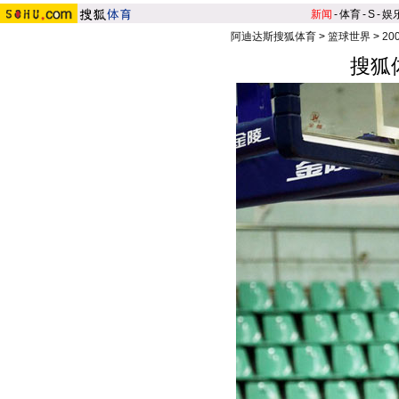
新闻
-
体育
-
S
-
娱
阿迪达斯搜狐体育
>
篮球世界
>
20
搜狐