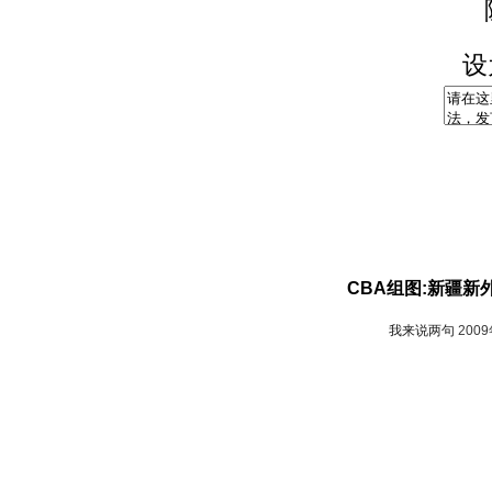
设
CBA组图:新疆新
我来说两句
200