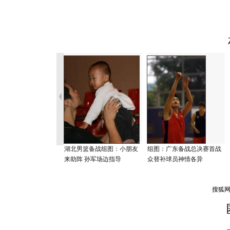
湖北男篮备战组图：小朋友
组图：广东备战总决赛首战
来助阵 孙军场边指导
众替补球员神情各异