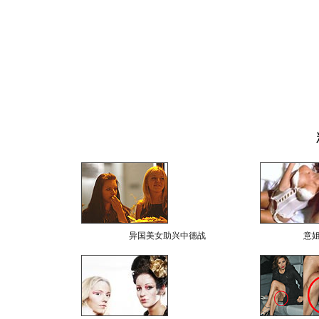
异国美女助兴中德战
意