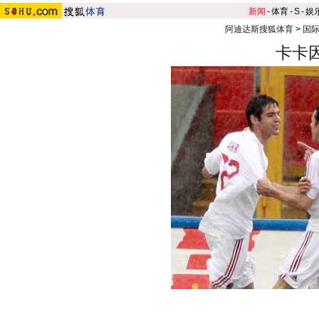
新闻
-
体育
-
S
-
娱
阿迪达斯搜狐体育
>
国
卡卡