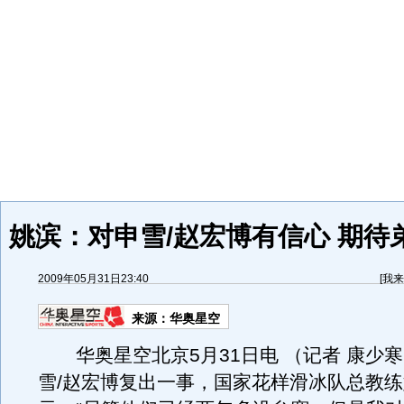
姚滨：对申雪/赵宏博有信心 期待
2009年05月31日23:40
[
我来
来源：
华奥星空
华奥星空北京5月31日电 （记者 康少
雪/赵宏博复出一事，国家花样滑冰队总教