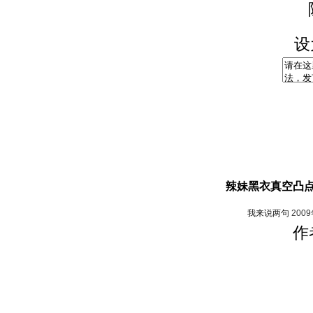
设
辣妹黑衣真空凸点
我来说两句
200
作