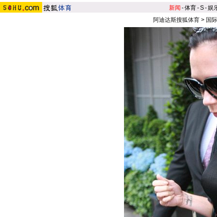
新闻
-
体育
-
S
-
娱
阿迪达斯搜狐体育
>
国