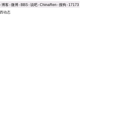
-
博客
-
微博
-
BBS
-
说吧
-
ChinaRen
-
搜狗
-
17173
西动态