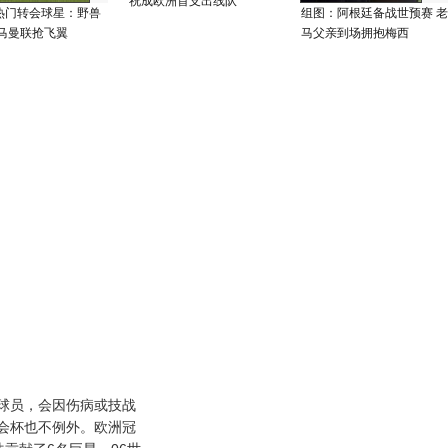
祝成欧洲首支出线队
热门转会球星：野兽
组图：阿根廷备战世预赛 老
皇马曼联抢飞翼
马父亲到场拥抱梅西
员，会因伤病或技战
会杯也不例外。欧洲冠