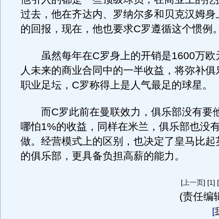
过去，他在齐达内、罗纳尔多和贝克汉姆身
的回报，现在，他也要求C罗遵循这个惯例
虽然每年在C罗身上的开销是1600万欧
人未来的商业合同中的一半收益，将弥补俱
职业足坛，C罗称得上是人气最足的球星。
而C罗此前在曼联效力，俱乐部没有要他
哪怕1%的收益，同样在米兰，俱乐部也没
做。经营模式上的区别，也决定了皇马比起
的俱乐部，更具备负担高薪的能力。
[
上一页
] [
1
] 
(责任编辑
[