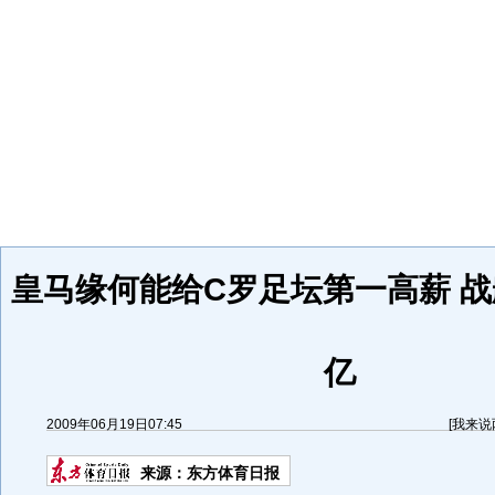
皇马缘何能给C罗足坛第一高薪 战
亿
2009年06月19日07:45
[
我来说
来源：
东方体育日报