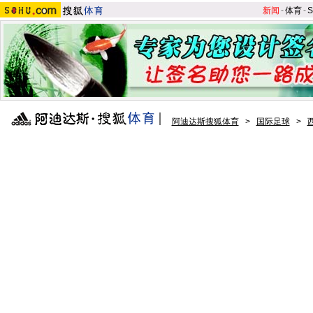
新闻
-
体育
-
S
阿迪达斯搜狐体育
>
国际足球
>