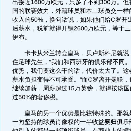
出接近1600万欧元，只多了不到300万。
国的联赛效力，外籍球员和本土球员交一样
收入的50%，换句话说，如果他们给C罗开出
后薪水，税前就得开销2600万欧元，等于
伊布。
卡卡从米兰转会皇马，贝卢斯科尼就说
住足球先生，“我们和西班牙的俱乐部不同
优势，我们要这么干的话，代价太大了。这
薪水负担变得不可承受。”而C罗离开曼联，
继续加薪，周薪超过15万英镑，就得按该国
过50%的奢侈税。
皇马的另一个优势是比较特殊的。那就
一向坚持的球员肖像权的一半收益要归俱乐
他引入的都是一些顶级球员，在商业上的挖