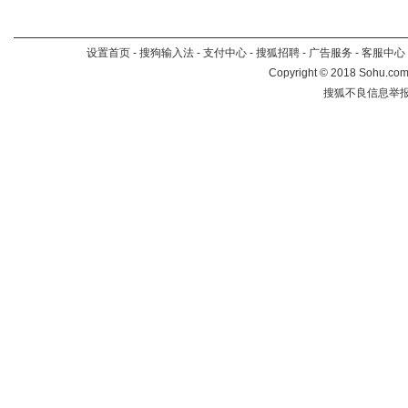
设置首页
-
搜狗输入法
-
支付中心
-
搜狐招聘
-
广告服务
-
客服中心
Copyright
©
2018 Sohu.com 
搜狐不良信息举