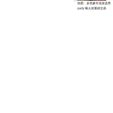
组图：多西豪车现身选秀
party 曝火箭重磅交易