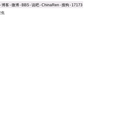
-
博客
-
微博
-
BBS
-
说吧
-
ChinaRen
-
搜狗
-
17173
聚焦