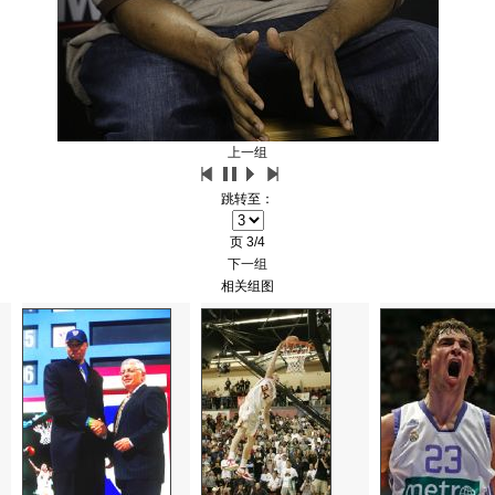
上一组
跳转至：
页
3/4
下一组
相关组图