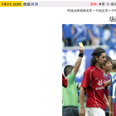
新闻
-
体育
-
S
-
娱
阿迪达斯搜狐体育
>
中国足球
>
中
场