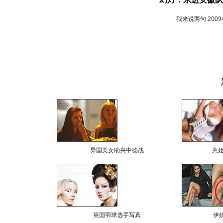
我来说两句
200
异国美女助兴中德战
意
英国羽球选手写真
伊