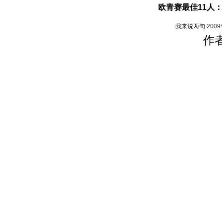
欧青赛最佳11人
我来说两句
200
作者