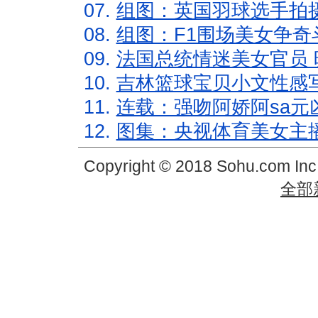
07.
组图：英国羽球选手拍
08.
组图：F1围场美女争奇
09.
法国总统情迷美女官员 
10.
吉林篮球宝贝小文性感
11.
连载：强吻阿娇阿sa元
12.
图集：央视体育美女主
Copyright © 2018 Sohu.com In
全部