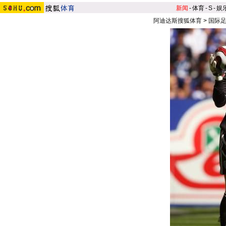
新闻
-
体育
-
S
-
娱
阿迪达斯搜狐体育
>
国际