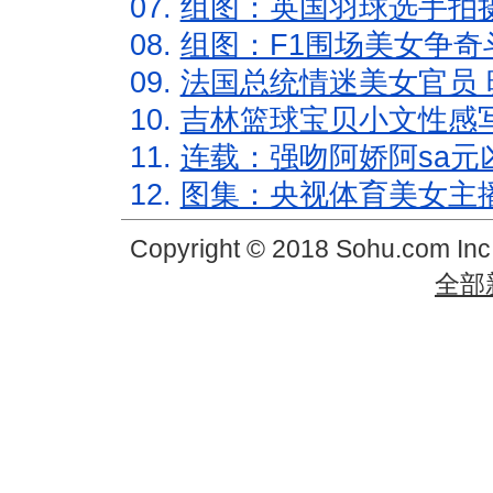
07.
组图：英国羽球选手拍
08.
组图：F1围场美女争奇
09.
法国总统情迷美女官员 
10.
吉林篮球宝贝小文性感
11.
连载：强吻阿娇阿sa元
12.
图集：央视体育美女主
Copyright © 2018 Sohu.com In
全部