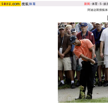
新闻
-
体育
-
S
-
娱
阿迪达斯搜狐体