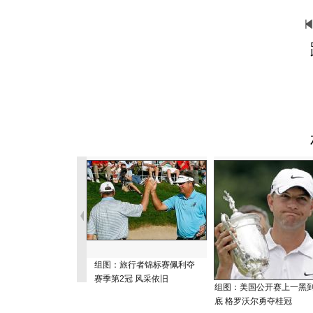
组图：旅行者锦标赛佩利夺
赛季第2冠 风采依旧
组图：美国公开赛上一黑
底 格罗沃尔勇夺桂冠