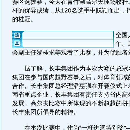
赛区选拔赛，今天在青竹湖高尔夫球场收杆。
杆的优异成绩，从120名选手中脱颖而出，
的桂冠。
全国
午、
会副主任罗桂求等观看了比赛，并为优胜者
据了解，长丰集团作为本次大赛的总冠
集团在参与国内越野赛事之后，对体育领域
合作。长丰集团总经理潘惠强在开赛仪式上
南省重点企业，长丰集团有责任支持省内高
发展。高尔夫比赛中所体现的不断超越的拼
长丰集团所倡导的精神。
在本次比赛中，作为“一杆进洞特别奖”