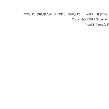
设置首页
-
搜狗输入法
-
支付中心
-
搜狐招聘
-
广告服务
-
客服中心
Copyright
©
2018 Sohu.com 
搜狐不良信息举