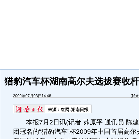
猎豹汽车杯湖南高尔夫选拔赛收杆
2009年07月03日14:48
[
我来
来源：
红网-湖南日报
本报7月2日讯(记者 苏原平 通讯员 陈建
团冠名的“猎豹汽车”杯2009年中国首届高