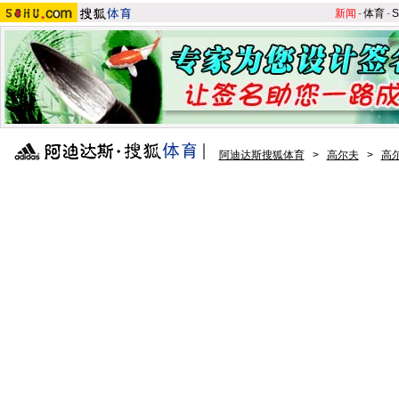
新闻
-
体育
-
S
阿迪达斯搜狐体育
>
高尔夫
>
高