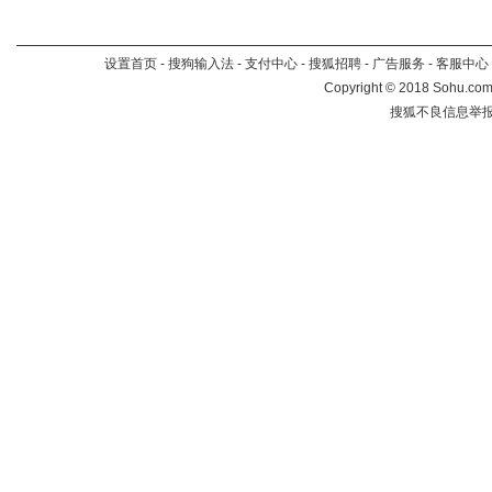
设置首页
-
搜狗输入法
-
支付中心
-
搜狐招聘
-
广告服务
-
客服中心
Copyright
©
2018 Sohu.com 
搜狐不良信息举