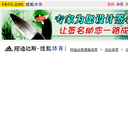
新闻
-
体育
-
S
阿迪达斯搜狐体育
>
综合体育
>