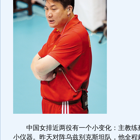
中国女排近两役有一个小变化：主教练
小仪器。昨天对阵乌兹别克斯坦队，他全程