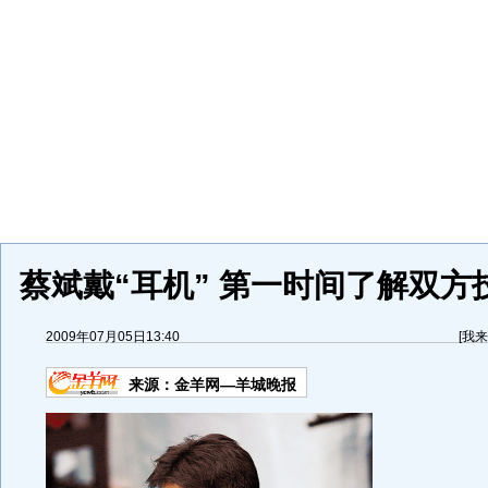
蔡斌戴“耳机” 第一时间了解双方技
2009年07月05日13:40
[
我来
来源：
金羊网—羊城晚报