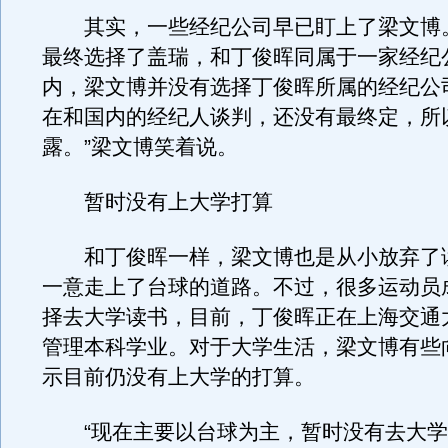
其实，一些经纪公司早已盯上了梁文博
最终选择了盖瑞，和丁俊晖同属于一家经纪
内，梁文博并没有选择丁俊晖所属的经纪公
在和国内的经纪人谈判，还没有最终定，所
露。”梁文博笑着说。
暂时没有上大学打算
和丁俊晖一样，梁文博也是从小放弃了
一意走上了台球的道路。不过，很多运动员
择去大学读书，目前，丁俊晖正在上海交通
管理本科学业。对于大学生活，梁文博有些
示目前仍没有上大学的打算。
“现在主要以台球为主，暂时没有去大学