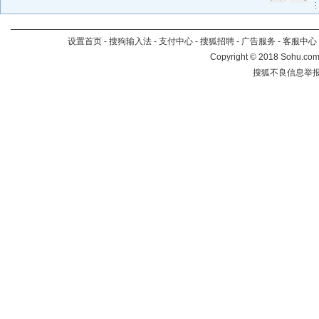
设置首页
-
搜狗输入法
-
支付中心
-
搜狐招聘
-
广告服务
-
客服中心
Copyright
©
2018 Sohu.com 
搜狐不良信息举