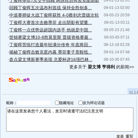
·
丁俊晖墨菲7次交手回顾 两连胜后挥去克星阴影
09-01-13 02:05
·
回顾丁俊晖五次温布利首战 保持全胜创多...
09-01-13 02:00
·
中巡赛师徒大战丁俊晖获胜 4-0蔡剑忠晋级次轮
09-05-23 20:59
·
丁俊晖大赛首次击败墨菲 走出阴影有望重...
09-01-13 03:11
·
丁俊晖一点优势远超国内选手 他就是中国...
09-05-23 21:46
·
世锦赛梁文博10-8胜莫里斯 晋级资格赛最...
09-03-05 07:11
·
丁俊晖苦练打造最年轻满分传奇 年底将回...
08-12-18 02:28
·
揭秘丁俊晖击败克星内幕 墨菲妻子竟鞍抵...
09-01-14 07:48
·
盘点梁文博新赛季表现 北爱杯进16强巴林...
08-10-30 07:45
更多关于
梁文博 亨得利
的新闻>>
以上
昵称：
隐藏地址
设为辩论话题