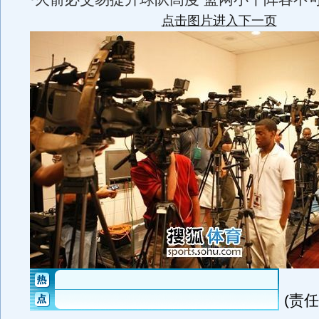
点击图片进入下一页
(责