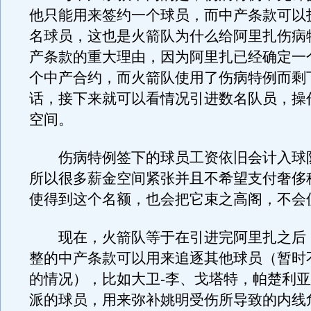
他只能用来签约一个球员，而中产条款可以
名球员，这也是火箭队为什么给阿里扎伤病
产条款的重大理由，因为阿里扎已经确定一
个中产合约，而火箭队使用了伤病特例而剩
话，接下来就可以看情况引进数名队员，操
空间。
伤病特例签下的球员工资依旧会计入球
所以很多薪金空间紧张并且不希望支付奢侈
使得到这个名额，也会把它束之高阁，不会
现在，火箭队等于在引进完阿里扎之后
整的中产条款可以用来追逐其他球员（暂时
的情况），比如大卫-李、戈塔特，帕楚利
派的球员，用来弥补姚明受伤所导致的内线