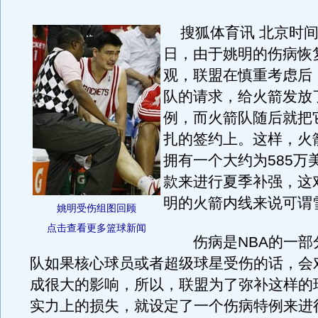
搜狐体育讯 北京时间2
日，由于姚明的伤病恢
观，联盟在慎重考虑后
队的请求，给火箭发放
例，而火箭队随后就把
扎的签约上。这样，火
拥有一个大约为585万
款来进行夏季补强，这
明的火箭内线来说可谓
姚明受伤组图回顾
点击查看更多篮球新闻
伤病是NBA的一部
队如果核心球员或者超级球星受伤的话，会
成很大的影响，所以，联盟为了弥补这样的
实力上的损失，就设定了一个伤病特例来进