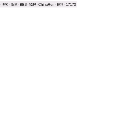
-
博客
-
微博
-
BBS
-
说吧
-
ChinaRen
-
搜狗
-
17173