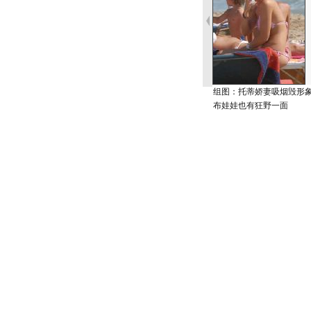
组图：托蒂娇妻吸烟毁形
布娃娃也有狂野一面