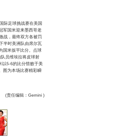
国际足球挑战赛在美国
冠军国米迎来墨西哥老
的激战，最终双方各被罚
。下半时美洲队由席尔瓦
为国米扳平比分。点球
的队员维埃拉将皮球射
以5-6的比分惜败于美
。图为本场比赛精彩瞬
(责任编辑：Gemini )