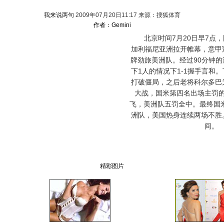
我来说两句
2009年07月20日11:17 来源：搜狐体育
作者：Gemini
北京时间7月20日早7点，
加利福尼亚洲拉开帷幕，意甲
牌劲旅美洲队。经过90分钟
下1人的情况下1-1握手言和
打破僵局，之后老将科尔多巴
大战，国米第四名出场主罚
飞，美洲队五罚全中。最终国米
洲队，美国热身连续两场不胜
间。
精彩图片