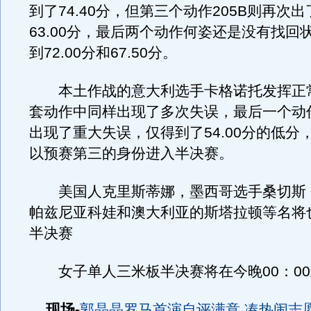
到了74.40分，但第三个动作205B则再次
63.00分，最后两个动作何姿还是没有找回
到72.00分和67.50分。
本土作战的意大利选手卡格诺托发挥正
套动作中同样出现了多次失误，最后一个动作
出现了重大失误，仅得到了54.00分的低分
以预赛第三的身份进入半决赛。
美国人克里斯蒂娜，墨西哥选手桑切斯
帕兹尼亚科娃和澳大利亚的斯塔拉顿等名将
半决赛
女子单人三米板半决赛将在今晚00：00
现场-
郭晶晶罗马首演自评满意 凑热闹志