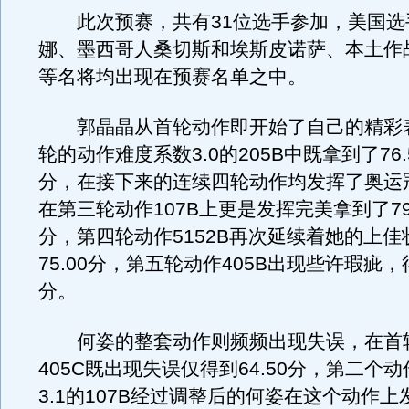
此次预赛，共有31位选手参加，美国选
娜、墨西哥人桑切斯和埃斯皮诺萨、本土作
等名将均出现在预赛名单之中。
郭晶晶从首轮动作即开始了自己的精彩
轮的动作难度系数3.0的205B中既拿到了76.
分，在接下来的连续四轮动作均发挥了奥运
在第三轮动作107B上更是发挥完美拿到了79
分，第四轮动作5152B再次延续着她的上佳
75.00分，第五轮动作405B出现些许瑕疵，得
分。
何姿的整套动作则频频出现失误，在首
405C既出现失误仅得到64.50分，第二个
3.1的107B经过调整后的何姿在这个动作