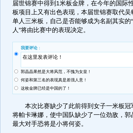
届世锦赛中得到1米板金牌，在今年的国际
板项目上又有出色表现，本届世锦赛取代吴
单人三米板，自己是否能够成为名副其实的
人”将由比赛中的表现决定。
我要评论
：
郭晶晶果然是大将风范，不愧为女皇！
何姿和第三名的表现真是差强人意！
这枚金牌已经是中国的了！
本次比赛缺少了此前得到女子一米板冠
将帕卡琳娜，使中国队缺少了一位劲敌，郭
最大对手恐将是小将何姿。