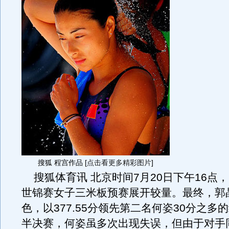
搜狐 程宫作品 [
点击看更多精彩图片
]
搜狐体育讯 北京时间7月20日下午16点，2
世锦赛女子三米板预赛展开较量。最终，郭
色，以377.55分领先第二名何姿30分之多
半决赛，何姿虽多次出现失误，但由于对手