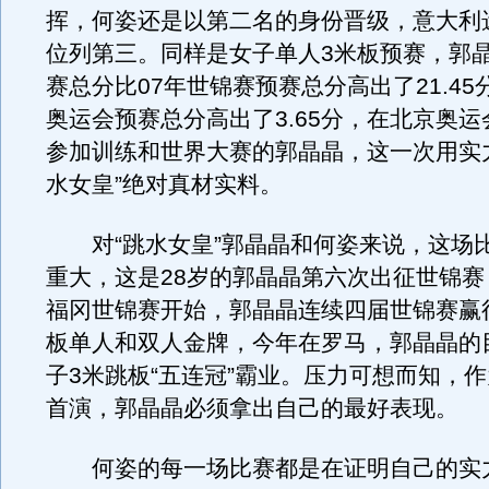
挥，何姿还是以第二名的身份晋级，意大利
位列第三。同样是女子单人3米板预赛，郭
赛总分比07年世锦赛预赛总分高出了21.4
奥运会预赛总分高出了3.65分，在北京奥
参加训练和世界大赛的郭晶晶，这一次用实
水女皇”绝对真材实料。
对“跳水女皇”郭晶晶和何姿来说，这场
重大，这是28岁的郭晶晶第六次出征世锦赛，
福冈世锦赛开始，郭晶晶连续四届世锦赛赢
板单人和双人金牌，今年在罗马，郭晶晶的
子3米跳板“五连冠”霸业。压力可想而知，
首演，郭晶晶必须拿出自己的最好表现。
何姿的每一场比赛都是在证明自己的实