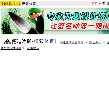
新闻
-
体育
-
S
阿迪达斯搜狐体育
>
综合体育
>
罗马游泳世锦赛
>
晶艳罗马