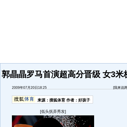
郭晶晶罗马首演超高分晋级 女3米
2009年07月20日18:25
[
我来说
来源：
搜狐体育
作者：好孩子
[
低头抚弄秀发
]