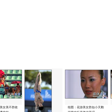
美女美不胜收
组图：花游美女胜似小天鹅