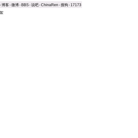
-
博客
-
微博
-
BBS
-
说吧
-
ChinaRen
-
搜狗
-
17173
絮