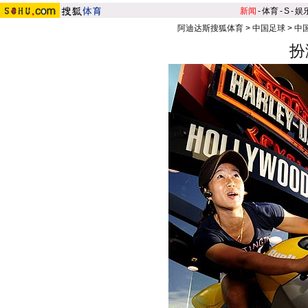
新闻
-
体育
-
S
-
娱
阿迪达斯搜狐体育
>
中国足球
>
中
扮