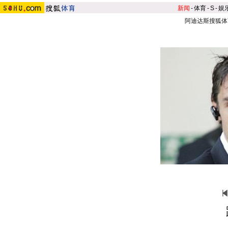
新闻
-
体育
-
S
-
娱
阿迪达斯搜狐体