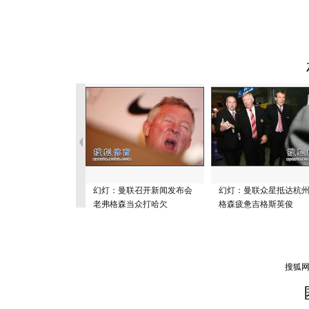
幻灯：曼联召开新闻发布会
幻灯：曼联众星抵达杭州
老弗格森当众打哈欠
格森疲惫吉格斯英俊