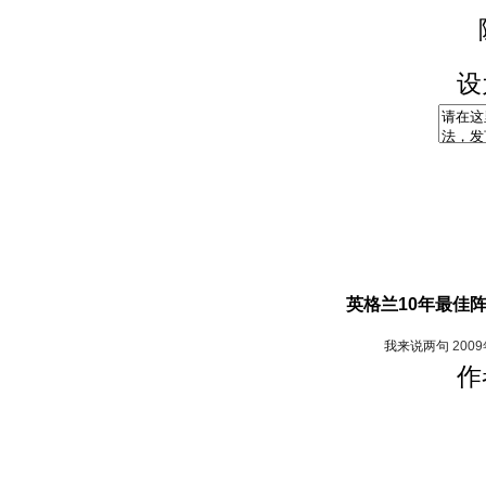
设
英格兰10年最佳
我来说两句
200
作