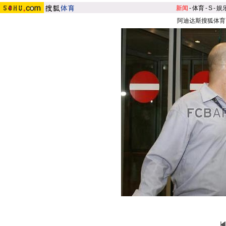
新闻
-
体育
-
S
-
娱
阿迪达斯搜狐体育