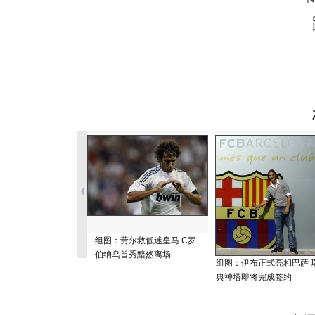
组图：劳尔救低迷皇马 C罗
伯纳乌首秀黯然离场
组图：伊布正式亮相巴萨 
典神塔即将完成签约