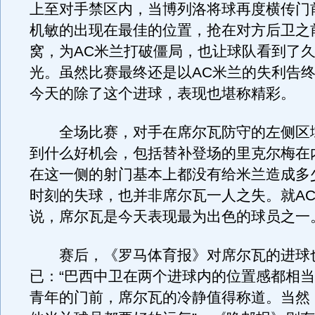
上至对手禁区内，当博列洛将球再度横传门
机敏的出现在最佳的位置，抢在对方后卫之
窝，为AC米兰打破僵局，也让球队看到了
光。虽然比赛最终还是以AC米兰的失利告
今天的除了这个进球，表现也堪称精彩。
全场比赛，对手在席尔瓦防守的左侧区
到什么好机会，包括替补登场的里克尔梅在
在这一侧的射门基本上都没有给米兰造成多
时刻的失球，也并非席尔瓦一人之失。就A
说，席尔瓦是今天表现最为出色的球员之一
赛后，《罗马体育报》对席尔瓦的进球
已：“巴西中卫在两个进球内的位置感都相
青年的门前，席尔瓦的冷静值得称道。当然