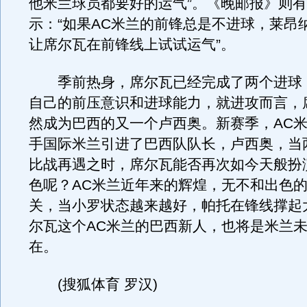
他米兰球员都要好的运气”。《晚邮报》则
示：“如果AC米兰的前锋总是不进球，莱昂
让席尔瓦在前锋线上试试运气”。
季前热身，席尔瓦已经完成了两个进球
自己的前压意识和进球能力，就进攻而言，
然成为巴西的又一个卢西奥。新赛季，AC
手国际米兰引进了巴西队队长，卢西奥，当
比战再遇之时，席尔瓦能否再次如今天般扮
色呢？AC米兰近年来的辉煌，无不和出色
关，当小罗状态越来越好，帕托在锋线撑起
尔瓦这个AC米兰的巴西新人，也将是米兰
在。
(搜狐体育 罗汉)