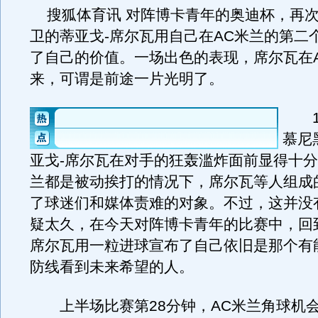
搜狐体育讯 对阵博卡青年的奥迪杯，再次
卫的蒂亚戈-席尔瓦用自己在AC米兰的第二
了自己的价值。一场出色的表现，席尔瓦在
来，可谓是前途一片光明了。
1比
慕尼
亚戈-席尔瓦在对手的狂轰滥炸面前显得十
兰都是被动挨打的情况下，席尔瓦等人组成
了球迷们和媒体责难的对象。不过，这并没
疑太久，在今天对阵博卡青年的比赛中，回
席尔瓦用一粒进球宣布了自己依旧是那个有
防线看到未来希望的人。
上半场比赛第28分钟，AC米兰角球机