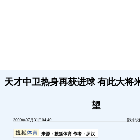
天才中卫热身再获进球 有此大将
望
2009年07月31日04:40
[
我来说
来源：
搜狐体育
作者：罗汉