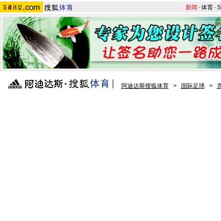
新闻
-
体育
-
S
阿迪达斯搜狐体育
>
国际足球
>