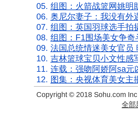
05.
组图：火箭战篮网姚明
06.
奥尼尔妻子：我没有外遇
07.
组图：英国羽球选手拍
08.
组图：F1围场美女争奇
09.
法国总统情迷美女官员 
10.
吉林篮球宝贝小文性感
11.
连载：强吻阿娇阿sa元
12.
图集：央视体育美女主
Copyright © 2018 Sohu.com In
全部