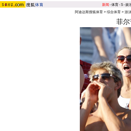
新闻
-
体育
-
S
-
娱
阿迪达斯搜狐体育
>
综合体育
>
游泳
菲尔