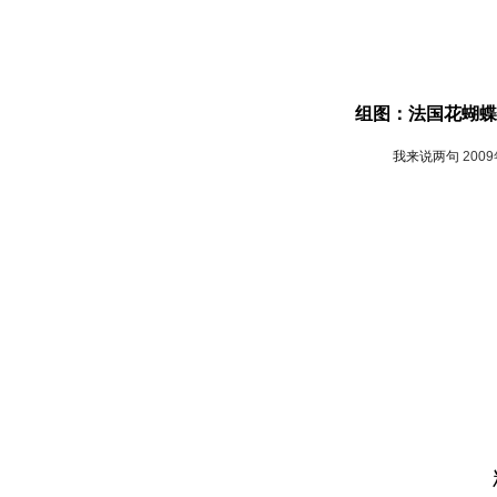
组图：法国花蝴蝶
我来说两句
200