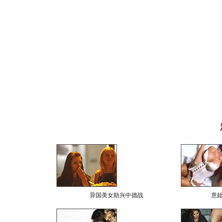
异国美女助兴中德战
意