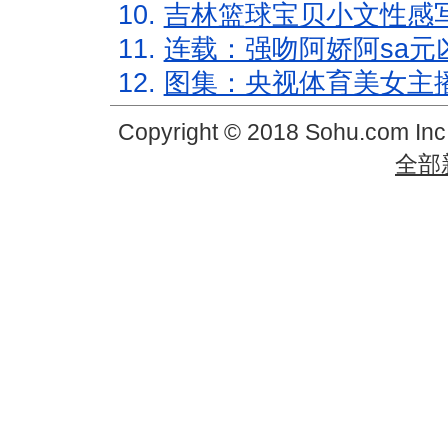
10.
吉林篮球宝贝小文性感
11.
连载：强吻阿娇阿sa元
12.
图集：央视体育美女主
Copyright © 2018 Sohu.com In
全部