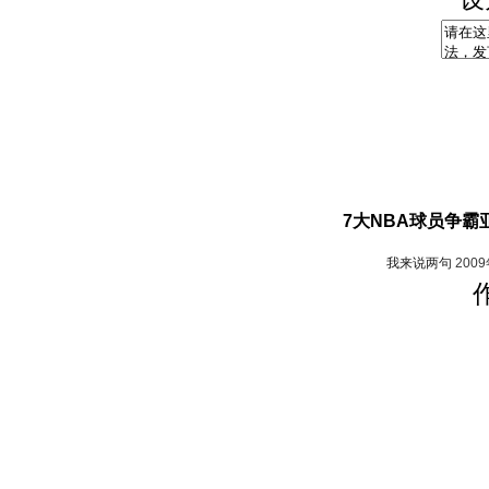
7大NBA球员争霸
我来说两句
200