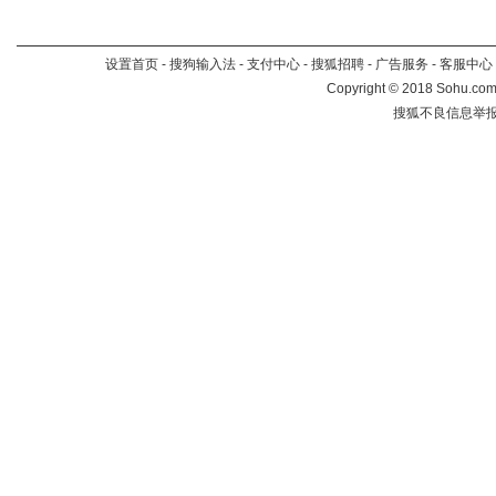
设置首页
-
搜狗输入法
-
支付中心
-
搜狐招聘
-
广告服务
-
客服中心
Copyright
©
2018 Sohu.com 
搜狐不良信息举