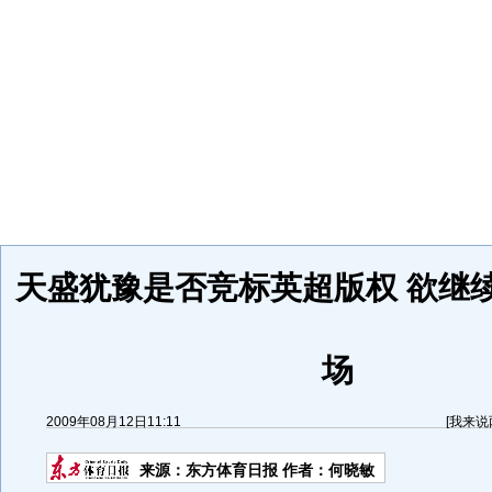
天盛犹豫是否竞标英超版权 欲继
场
2009年08月12日11:11
[
我来说
来源：
东方体育日报
作者：何晓敏