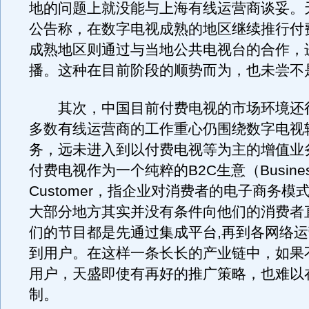
地的问题上就没能与上海有线运营商谈妥。
公告称，在数字电视成熟的地区继续推行付
成熟地区则通过与当地公共电视台的合作，
播。这种在目前阶段的顺势而为，也未尝不
其次，中国目前付费电视的市场环境还
多数有线运营商的工作重心仍围绕数字电视
务，远未进入到以付费电视等为主的增值业
付费电视作为一个纯粹的B2C生意（Business
Customer，指企业对消费者的电子商务模
大部分地方其实并没有条件向他们的消费者
们的节目都是先通过集成平台,再到各网络
到用户。在这样一条长长的产业链中，如果
用户，天盛即使有再好的推广策略，也难以
制。