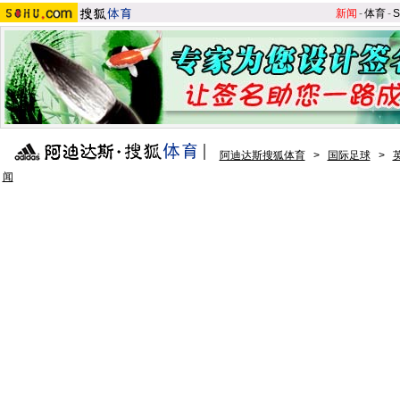
新闻
-
体育
-
S
阿迪达斯搜狐体育
>
国际足球
>
闻