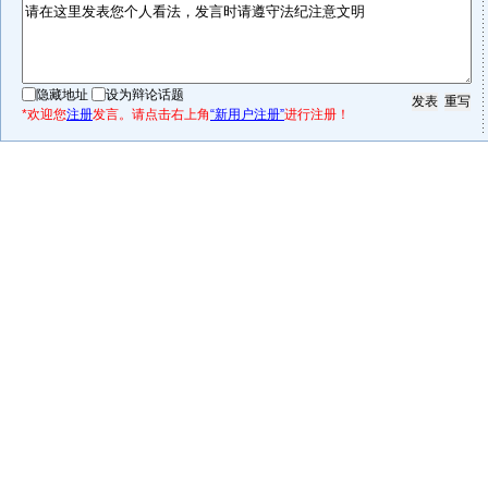
隐藏地址
设为辩论话题
*欢迎您
注册
发言。请点击右上角
“新用户注册”
进行注册！