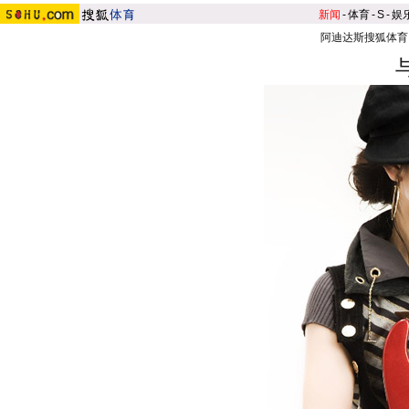
新闻
-
体育
-
S
-
娱
阿迪达斯搜狐体育