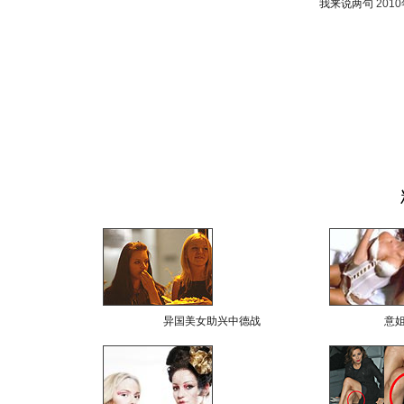
我来说两句
201
异国美女助兴中德战
意