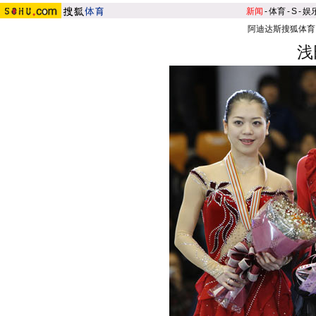
新闻
-
体育
-
S
-
娱
阿迪达斯搜狐体育
浅