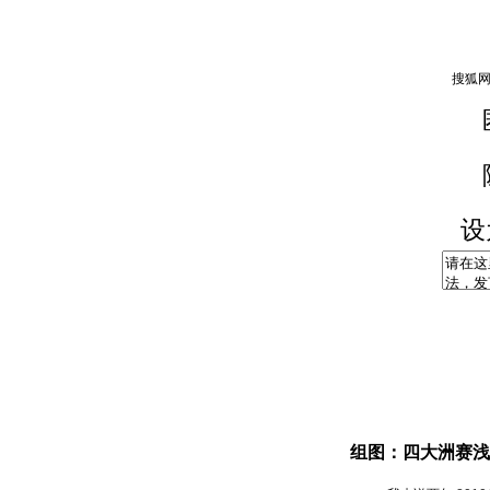
设
组图：四大洲赛浅