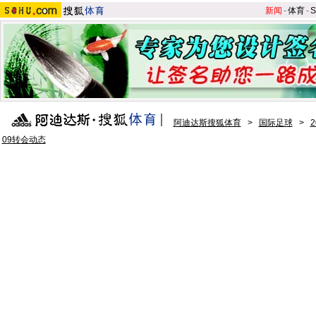
新闻
-
体育
-
S
阿迪达斯搜狐体育
>
国际足球
>
09转会动态