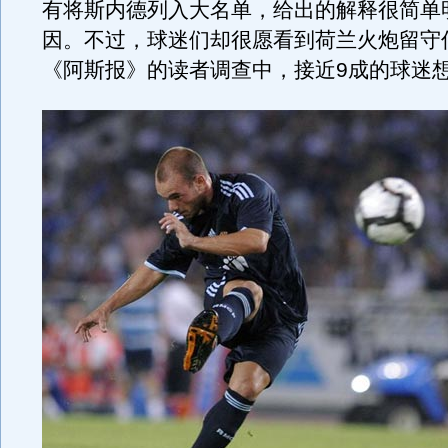
有将斯内德列入大名单，给出的解释很简单
因。不过，球迷们却很愿看到荷兰火炮留守
《阿斯报》的读者调查中，接近9成的球迷