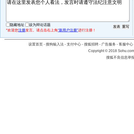
隐藏地址
设为辩论话题
*欢迎您
注册
发言。请点击右上角
“新用户注册”
进行注册！
设置首页
-
搜狗输入法
-
支付中心
-
搜狐招聘
-
广告服务
-
客服中心
Copyright
©
2018 Sohu.com 
搜狐不良信息举