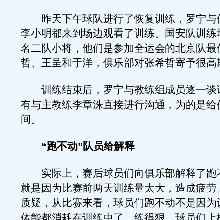
昨天下午球队进行了恢复训练，罗宁与
李小明都来到场边观看了训练。国安队训练
名二队小将，他们是参加全运会的北京队最
哲、王呈和于洋，俱乐部对张希哲寄予很高
训练结束后，罗宁与教练组成员逐一谈
有与主教练李章洙直接进行沟通，为的是给
间。
“跑不动”队员给解释
实际上，赛后球员们向俱乐部解释了跑
就是因为比赛前两天训练量太大，造成疲劳
质疑，从比赛来看，球员们跑不动不是因为
体能都消耗在训练中了。练得狠，球员们上