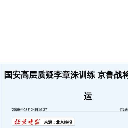
国安高层质疑李章洙训练 京鲁战
运
2009年08月24日16:37
[
我来
来源：
北京晚报