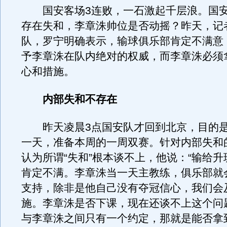
国安客场3连败，一石激起千层浪。国安
存在失和，李章洙帅位是否动摇？昨天，记
队，罗宁明确表示，输球俱乐部肯定不满意
予李章洙在队内绝对的权威，而李章洙必须
心和措施。
内部失和不存在
昨天凌晨3点国安队才回到北京，目的是
一天，准备本周的一周双赛。针对内部失和
认为所谓“失和”根本谈不上，他说：“输给
肯定不满。李章洙当一天主教练，俱乐部就
支持，除非是他自己没有夺冠信心，我们会
施。李章洙是否下课，现在还谈不上这个问
与李章洙之间只有一个约定，那就是能否拿