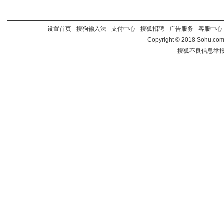
设置首页
-
搜狗输入法
-
支付中心
-
搜狐招聘
-
广告服务
-
客服中心
Copyright
©
2018 Sohu.com 
搜狐不良信息举