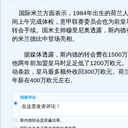
国际米兰方面表示，1984年出生的荷兰
间上午完成体检，意甲联赛委员会也为前皇
转会手续。国米主帅穆里尼奥透露，斯内德
的米兰德比中登场亮相。
据媒体透露，斯内德的转会费在1500万
他两年前加盟皇马时足足低了1200万欧元
动条款，皇马最多额外收回300万欧元。荷
年薪在400万欧元左右。
我要评论
：
斯内德转会是双赢结果。