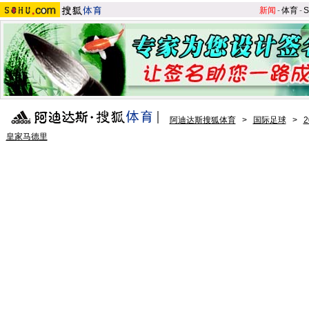
新闻
-
体育
-
S
阿迪达斯搜狐体育
>
国际足球
>
皇家马德里