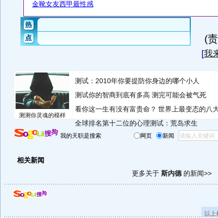
(责
[
我
测试：2010年你要提防你身边的哪个小人
测试你的智商到底有多高 测完可能会被气死
看你这一生有没有富贵命？
世界上最变态的八
测测你灵魂的模样
全球排名第十二位的心理测试：荒岛求生
我的天职是搜索
网页
新闻
相关新闻
更多关于
斯内德
的新闻>>
以上