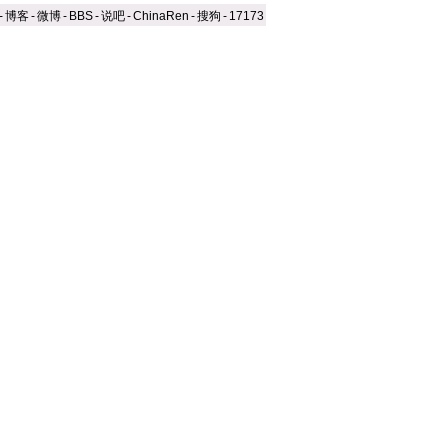
-
博客
-
微博
-
BBS
-
说吧
-
ChinaRen
-
搜狗
-
17173