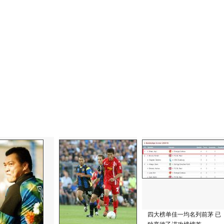
四大榜单佳一均名列前茅 已