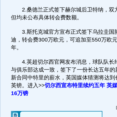
2.桑德兰正式签下赫尔城后卫特纳，双方
但均未公布具体转会费数额。
3.斯托克城官方宣布正式签下乌拉圭国
迪，转会费300万欧元，可追加至550万欧
年。
4.英超切尔西官网发布消息，球队队长约
与俱乐部达成一致，签下了一份长达五年的
新合同中特里的薪水，英国媒体猜测将达到创
英镑。进入>>
切尔西宣布特里续约五年 英
16万镑