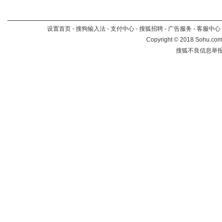
设置首页
-
搜狗输入法
-
支付中心
-
搜狐招聘
-
广告服务
-
客服中心
Copyright
©
2018 Sohu.com 
搜狐不良信息举