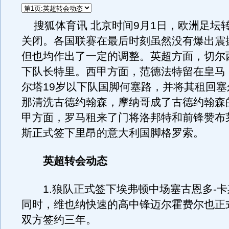
搜狐体育讯 北京时间9月1日，欧洲足坛
关闭。各国联赛在最后时刻虽然没有爆出震
但也均作出了一定的调整。英超方面，切尔
下队长特里。西甲方面，范德法特留在皇马
尔塔19岁以下队国脚何塞路，并将其租回塞
那清洗古德约翰森，摩纳哥成了古德约翰森
甲方面，罗马租来了门将洛邦特和前锋赞布
斯正式签下里昂的意大利国脚格罗索。
英超转会动态
1.狼队正式签下埃弗顿中场塞古恩多-卡
同时，维也纳快速的高中锋迈尔霍费尔也正
双方签约三年。