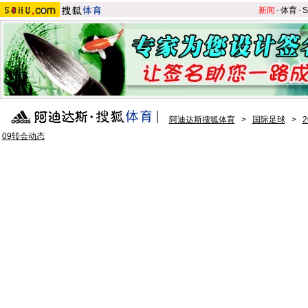
新闻
-
体育
-
S
阿迪达斯搜狐体育
>
国际足球
>
09转会动态