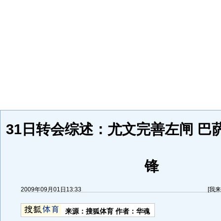
31日转会综述：尤文完善左闸 巴
锋
2009年09月01日13:33
[
我来
来源：
搜狐体育
作者：华魂