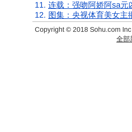
11.
连载：强吻阿娇阿sa元
12.
图集：央视体育美女主
Copyright © 2018 Sohu.com In
全部