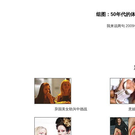
组图：50年代的
我来说两句
200
异国美女助兴中德战
意