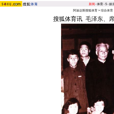
新闻
-
体育
-
S
-
娱
阿迪达斯搜狐体育
>
综合体育
搜狐体育讯
毛泽东、