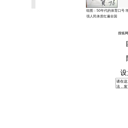
组图：50年代的体育口号 
强人民体质红遍全国
设