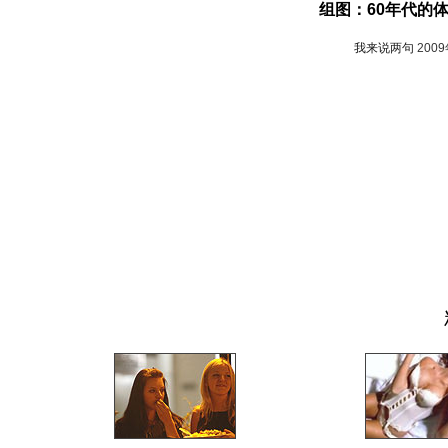
组图：60年代的
我来说两句
200