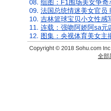
08.
组图：F1围场美女争奇
09.
法国总统情迷美女官员 
10.
吉林篮球宝贝小文性感
11.
连载：强吻阿娇阿sa元
12.
图集：央视体育美女主
Copyright © 2018 Sohu.com In
全部