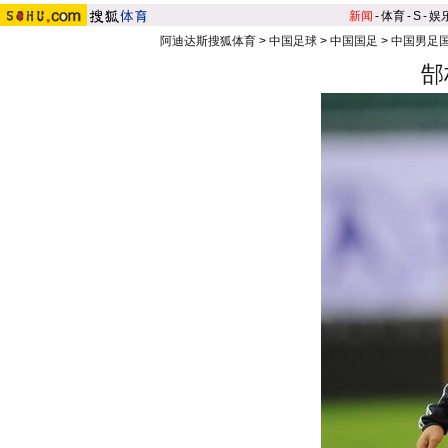
新闻
-
体育
-
S
-
娱
阿迪达斯搜狐体育
>
中国足球
>
中国国足
>
中国男足
郜