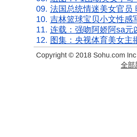
09.
法国总统情迷美女官员 
10.
吉林篮球宝贝小文性感
11.
连载：强吻阿娇阿sa元
12.
图集：央视体育美女主
Copyright © 2018 Sohu.com In
全部