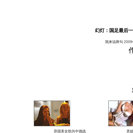
幻灯：国足最后一
我来说两句
200
异国美女助兴中德战
意