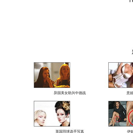
异国美女助兴中德战
意
英国羽球选手写真
伊