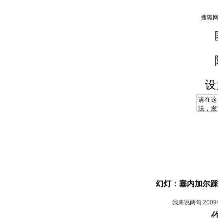
设
幻灯：塞内加尔踩
我来说两句
200