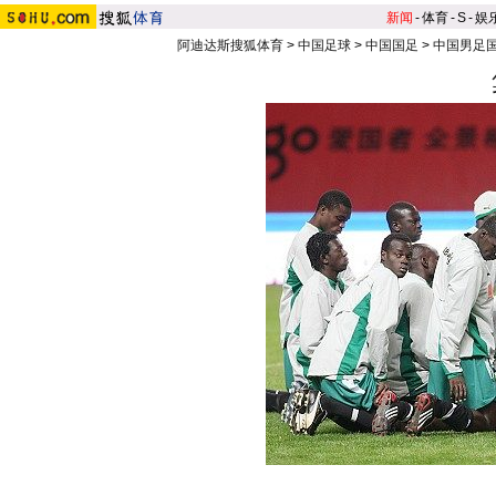
新闻
-
体育
-
S
-
娱
阿迪达斯搜狐体育
>
中国足球
>
中国国足
>
中国男足