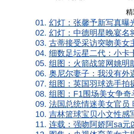
精
01.
幻灯：张馨予新写真曝
02.
幻灯：中德明星晚宴名
03.
古蒂接受采访突吻美女主
04.
细数足坛星二代：小卡卡
05.
组图：火箭战篮网姚明
06.
奥尼尔妻子：我没有外遇
07.
组图：英国羽球选手拍
08.
组图：F1围场美女争奇
09.
法国总统情迷美女官员 
10.
吉林篮球宝贝小文性感
11.
连载：强吻阿娇阿sa元