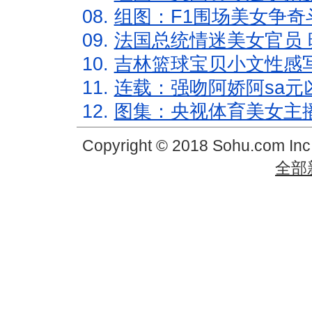
08.
组图：F1围场美女争奇
09.
法国总统情迷美女官员 
10.
吉林篮球宝贝小文性感
11.
连载：强吻阿娇阿sa元
12.
图集：央视体育美女主
Copyright © 2018 Sohu.com In
全部