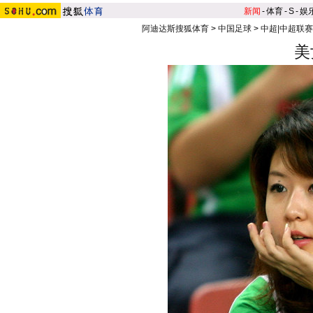
新闻
-
体育
-
S
-
娱
阿迪达斯搜狐体育
>
中国足球
>
中超|中超联赛
美