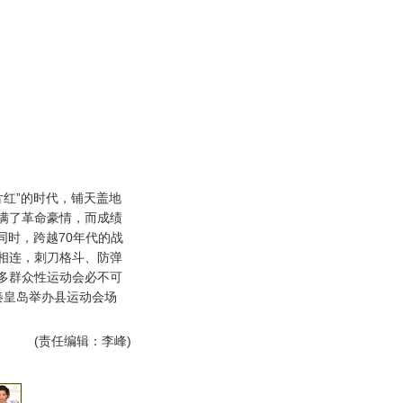
红”的时代，铺天盖地
满了革命豪情，而成绩
同时，跨越70年代的战
相连，刺刀格斗、防弹
多群众性运动会必不可
秦皇岛举办县运动会场
(责任编辑：李峰)