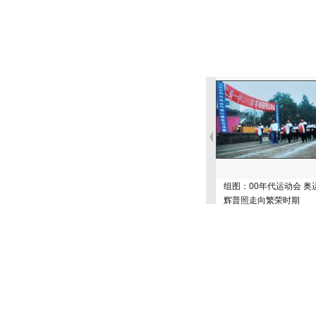
组图：00年代运动会 奥
辉普照走向繁荣时期