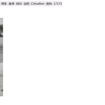
-
博客
-
微博
-
BBS
-
说吧
-
ChinaRen
-
搜狗
-
17173