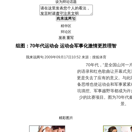
设为辩论话题
精华区
辩论区
组图：70年代运动会 运动会军事化激情更胜理智
我来说两句
2009年09月17日10:52 来源：搜狐体育
70年代，“是全国山河一片
的语录和红色歌曲让开幕式充
更是失去了应有的意义。与此
备思维也使运动会和军事紧紧
坑填挖、军事越野等都成为许
少的比赛项目。图为70年代
景。
精彩图片