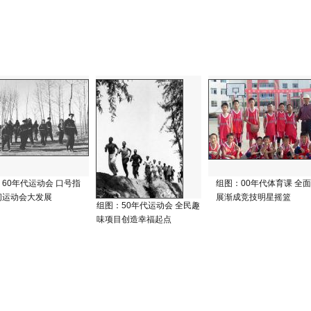
60年代运动会 口号指
组图：00年代体育课 全
间运动会大发展
展渐成竞技明星摇篮
组图：50年代运动会 全民趣
味项目创造幸福起点