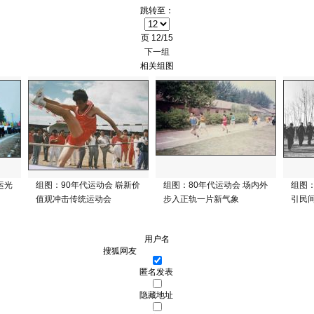
跳转至：
页
12/15
下一组
相关组图
运光
组图：90年代运动会 崭新价
组图：80年代运动会 场内外
组图：
值观冲击传统运动会
步入正轨一片新气象
引民
用户名
匿名发表
隐藏地址