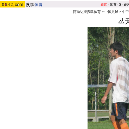
新闻
-
体育
-
S
-
娱
阿迪达斯搜狐体育
>
中国足球
>
中甲
丛