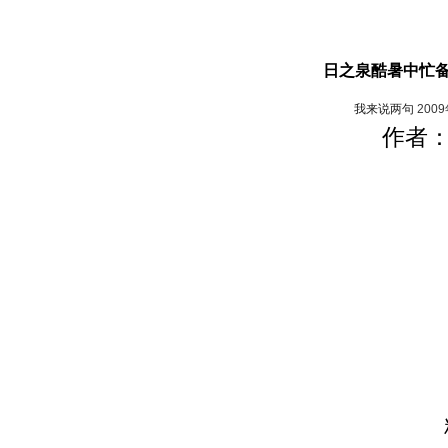
日之泉酷暑中忙备
我来说两句
200
作者：