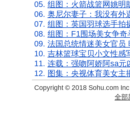
05.
组图：火箭战篮网姚明
06.
奥尼尔妻子：我没有外遇
07.
组图：英国羽球选手拍
08.
组图：F1围场美女争奇
09.
法国总统情迷美女官员 
10.
吉林篮球宝贝小文性感
11.
连载：强吻阿娇阿sa元
12.
图集：央视体育美女主
Copyright © 2018 Sohu.com In
全部