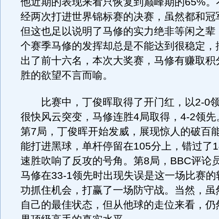
他近期的表现来看只恢复到巅峰期的65%。
经两次打进世界锦标赛的决赛，虽然都和冠
但这也足以说明了马修的实力绝非等闲之辈
个赛季马修的发挥却总是不能达到很稳定，
出了前十六名，本次大奖赛，马修有赚取积
胜的欲望不言而喻。
比赛中，丁俊晖取得了开门红，以2-0
很快风云突变，马修连胜4局取得，4-2领
第7局，丁俊晖开始发威，展现惊人的破百
能打进黑球，单杆停留在105分上，错过了1
速胜吹响了反攻的号角。第8局，BBC评论
马修在33-1领先时出现失误是这一场比赛
功抓住机会，打赢了一场防守战。当然，虽
自己的最佳状态，但从他球的走位来看，仍