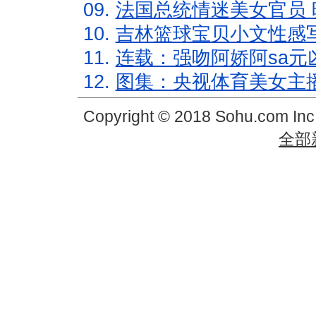
09.
法国总统情迷美女官员 
10.
吉林篮球宝贝小文性感
11.
连载：强吻阿娇阿sa元
12.
图集：央视体育美女主
Copyright © 2018 Sohu.com In
全部