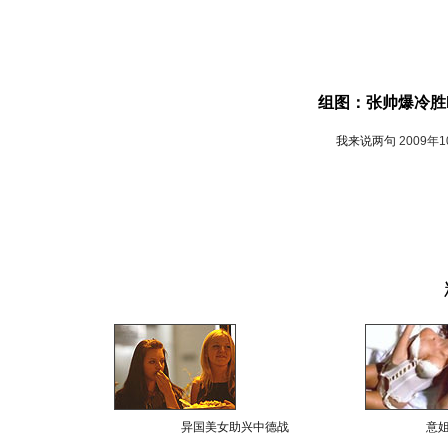
组图：张帅爆冷胜N
我来说两句
2009年
异国美女助兴中德战
意