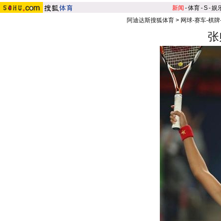
新闻
-
体育
-
S
-
娱
阿迪达斯搜狐体育
>
网球-赛车-棋牌
张