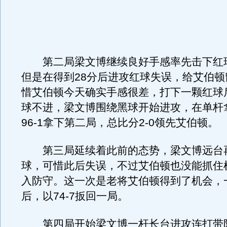
第二局梁文博继续良好手感率先击下红
但是在得到28分后进攻红球失误，给艾伯顿
惜艾伯顿今天确实手感很差，打下一颗红球
球不进，梁文博围绕黑球开始进攻，在单杆拿
96-1拿下第二局，总比分2-0领先艾伯顿。
第三局延续着此前的态势，梁文博远台
球，可惜此后失误，不过艾伯顿也没能抓住
入防守。这一次是老将艾伯顿得到了机会，一
后，以74-7扳回一局。
第四局开始梁文博一杆长台进攻连打带