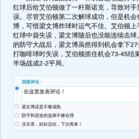
红球后给艾伯顿做了一杆斯诺克，导致对手
误。尽管艾伯顿第二次解球成功，但是机会
博，可惜梁文博炸球时运气不佳。艾伯顿上手
红球中袋失误，梁文博随后也没能连续击球
的防守大战后，梁文博虽然得到机会拿下27
打咖啡球时失误，艾伯顿抓住机会73-45结
半场战成2-2平局。
我要评论
：
梁文博还是不够成熟
防守和进攻的选择不够合理
没关系，好好总结，下次再来！