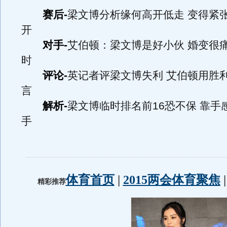
赛后-
梁文博分析缘何高开低走 变得紧
开
对手-
艾伯顿：梁文博是好小伙 婚变很
时
评论-
英记者评梁文博失利 艾伯顿用胜
言
解析-
梁文博临时排名前16恐不保 靠手
手