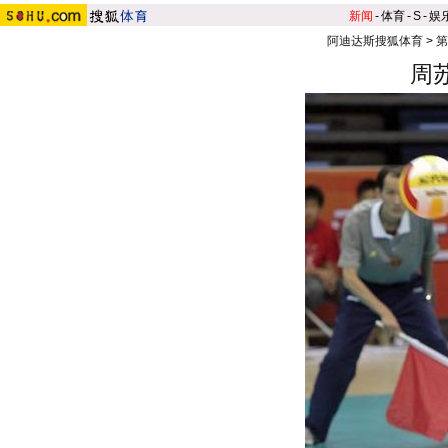
新闻
-
体育
-
S
-
娱
阿迪达斯搜狐体育
>
第
周