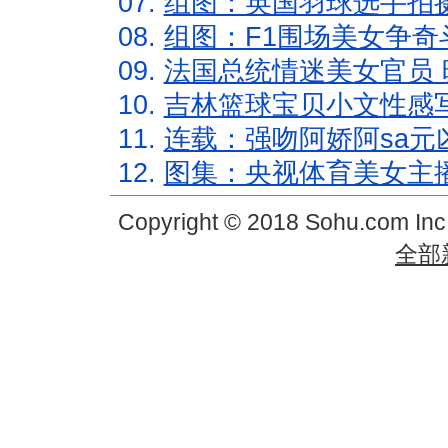
07.
组图：英国羽球选手拍
08.
组图：F1围场美女争奇
09.
法国总统情迷美女官员 
10.
吉林篮球宝贝小文性感
11.
连载：强吻阿娇阿sa元
12.
图集：央视体育美女主
Copyright © 2018 Sohu.com In
全部