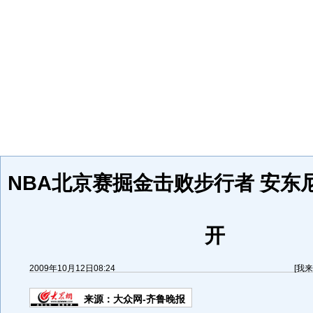
NBA北京赛掘金击败步行者 安东
开
2009年10月12日08:24
[
我来
来源：
大众网-齐鲁晚报