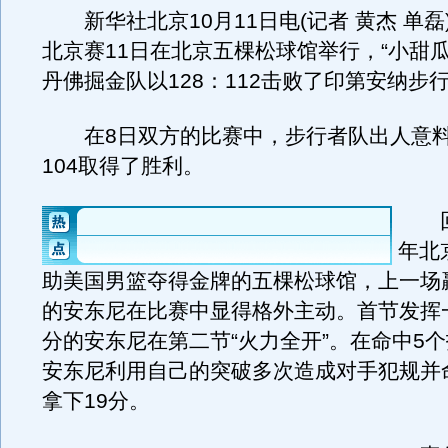
新华社北京10月11日电(记者 黄杰 单磊)2
北京赛11日在北京五棵松球馆举行，“小甜瓜
丹佛掘金队以128：112击败了印第安纳步
在8日双方的比赛中，步行者队出人意料地
104取得了胜利。
回
年北
助美国男篮夺得金牌的五棵松球馆，上一场
的安东尼在比赛中显得格外主动。首节发挥
分的安东尼在第二节“火力全开”。在命中5
安东尼利用自己的突破多次造成对手犯规并
拿下19分。