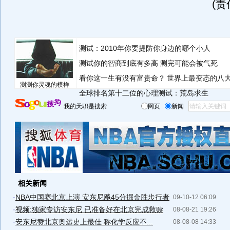
(
测试：2010年你要提防你身边的哪个小人
测试你的智商到底有多高 测完可能会被气死
看你这一生有没有富贵命？
世界上最变态的八
测测你灵魂的模样
全球排名第十二位的心理测试：荒岛求生
我的天职是搜索
网页
新闻
相关新闻
·
NBA中国赛北京上演 安东尼飚45分掘金胜步行者
09-10-12 06:09
·
视频:独家专访安东尼 已准备好在北京完成救赎
08-08-21 19:26
·
安东尼赞北京奥运史上最佳 称化学反应不...
08-08-08 14:33