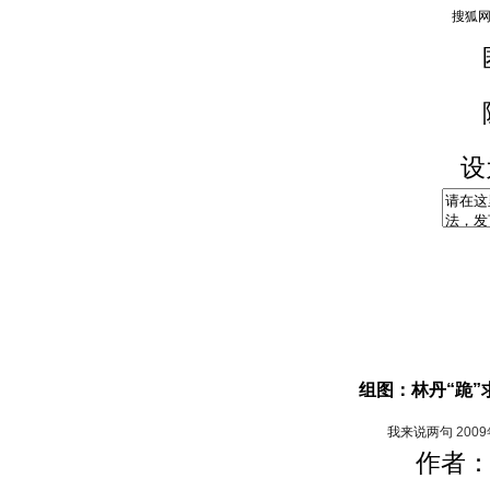
设
组图：林丹“跪”
我来说两句
200
作者：