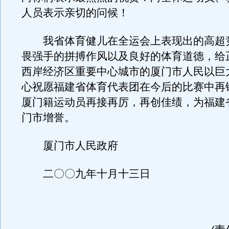
人员表示亲切的问候！
我省体育健儿在全运会上表现出的高超
畏强手的拼搏作风以及良好的体育道德，给
西岸经济区重要中心城市的厦门市人民以巨
心祝愿福建省体育代表团在今后的比赛中再
厦门籍运动员再接再厉，再创佳绩，为福建
门市增誉。
厦门市人民政府
二〇〇九年十月十三日