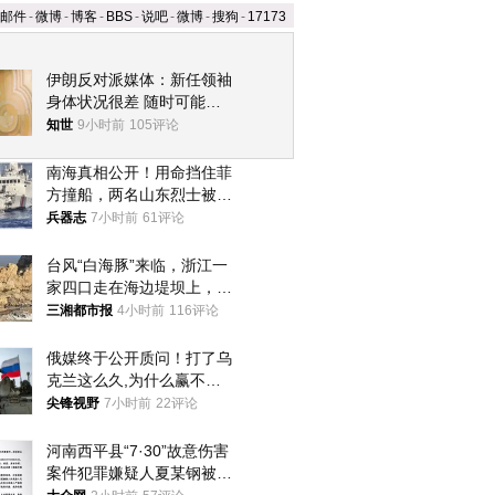
邮件
-
微博
-
博客
-
BBS
-
说吧
-
微博
-
搜狗
-
17173
伊朗反对派媒体：新任领袖
身体状况很差 随时可能离
世
知世
9小时前
105评论
南海真相公开！用命挡住菲
方撞船，两名山东烈士被授
武警最高荣誉
兵器志
7小时前
61评论
台风“白海豚”来临，浙江一
家四口走在海边堤坝上，其
中9岁男孩被巨浪卷入海
三湘都市报
4小时前
116评论
中，搜救仍在进行
俄媒终于公开质问！打了乌
克兰这么久,为什么赢不了?
答案令人沉默
尖锋视野
7小时前
22评论
河南西平县“7·30”故意伤害
案件犯罪嫌疑人夏某钢被抓