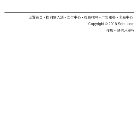
设置首页
-
搜狗输入法
-
支付中心
-
搜狐招聘
-
广告服务
-
客服中心
Copyright
©
2018 Sohu.com 
搜狐不良信息举