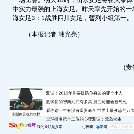
一场比赛。明天18时，山东女足将在天泰体
中实力最强的上海女足。昨天率先开始的一
海女足3：1战胜四川女足，暂列小组第一。
（本报记者 韩光亮）
(
测试：2010年你要提防你身边的哪个小人
测试你的智商到底有多高 测完可能会被气死
看你这一生有没有富贵命？
世界上最变态的八
测测你灵魂的模样
全球排名第十二位的心理测试：荒岛求生
我的天职是搜索
网页
新闻